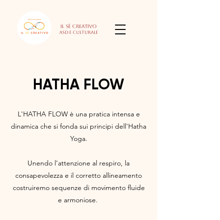
Il Sè Creativo
Asd e culturale
HATHA FLOW
L'HATHA FLOW è una pratica intensa e
dinamica che si fonda sui principi dell'Hatha
Yoga.
Unendo l’attenzione al respiro, la
consapevolezza e il corretto allineamento
costruiremo sequenze di movimento fluide
e armoniose.