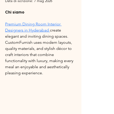
Data di iscrizione: 7 mag 2026
Chi siamo
Premium Dining Room Interior 
Designers in Hyderabad 
create 
elegant and inviting dining spaces. 
CustomFurnish uses modern layouts, 
quality materials, and stylish décor to 
craft interiors that combine 
functionality with luxury, making every 
meal an enjoyable and aesthetically 
pleasing experience.