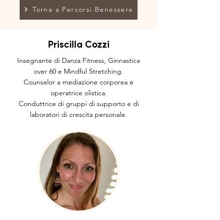
Torna a Percorsi Benessere
Priscilla Cozzi
Insegnante di Danza Fitness, Ginnastica
over 60 e Mindful Stretching.
Counselor a mediazione corporea e
operatrice olistica.
Conduttrice di gruppi di supporto e di
laboratori di crescita personale.