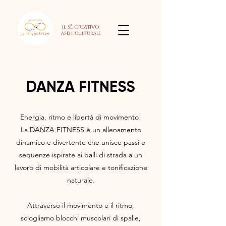
Il Sè Creativo
Asd e culturale
DANZA FITNESS
Energia, ritmo e libertà di movimento!
La DANZA FITNESS è un allenamento
dinamico e divertente che unisce passi e
sequenze ispirate ai balli di strada a un
lavoro di mobilità articolare e tonificazione
naturale.
Attraverso il movimento e il ritmo,
sciogliamo blocchi muscolari di spalle,