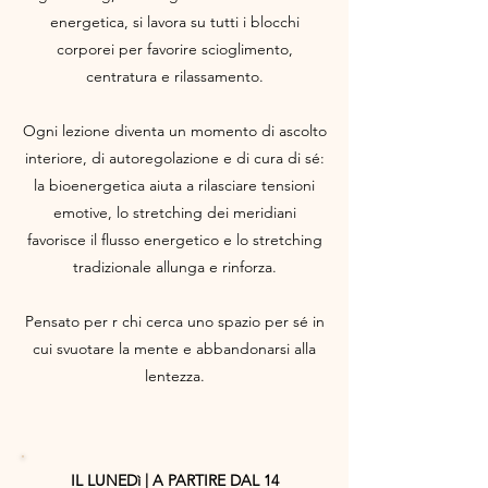
energetica, si lavora su tutti i blocchi
corporei per favorire scioglimento,
centratura e rilassamento.
Ogni lezione diventa un momento di ascolto
interiore, di autoregolazione e di cura di sé:
la bioenergetica aiuta a rilasciare tensioni
emotive, lo stretching dei meridiani
favorisce il flusso energetico e lo stretching
tradizionale allunga e rinforza.
Pensato per r chi cerca uno spazio per sé in
cui svuotare la mente e abbandonarsi alla
lentezza.
IL LUNEDì | A PARTIRE DAL 14