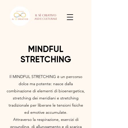
Il Sè Creativo
Asd e culturale
MINDFUL
STRETCHING
Il MINDFUL STRETCHING è un percorso
dolce ma potente: nasce dalla
combinazione di elementi di bioenergetica,
stretching dei meridiani e stretching
tradizionale per liberare le tensioni fisiche
ed emotive accumulate.
Attraverso la respirazione, esercizi di
grounding, di allungamento e di scarica