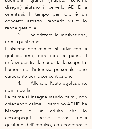
strumenti grafici (mappe, schemi, 
disegni) aiutano il cervello ADHD a 
orientarsi. Il tempo per loro è un 
concetto astratto, renderlo visivo lo 
rende gestibile.
	3.	Valorizzare la motivazione, 
non la punizione
Il sistema dopaminico si attiva con la 
gratificazione, non con la paura. I 
rinforzi positivi, la curiosità, la scoperta, 
l’umorismo, l’interesse personale sono 
carburante per la concentrazione.
	4.	Allenare l’autoregolazione, 
non imporla
La calma si insegna stando calmi, non 
chiedendo calma. Il bambino ADHD ha 
bisogno di un adulto che lo 
accompagni passo passo nella 
gestione dell’impulso, con coerenza e 