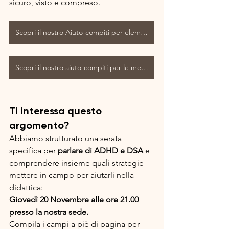
sicuro, visto e compreso.
Scopri il nostro Aiuto-compiti per elementari
Scopri il nostro aiuto-compiti per le medie
Ti interessa questo 
argomento?
Abbiamo strutturato una serata 
specifica per 
parlare di ADHD e DSA
 e 
comprendere insieme quali strategie 
mettere in campo per aiutarli nella 
didattica:
Giovedì 20 Novembre alle ore 21.00 
presso la nostra sede.
Compila i campi a piè di pagina per 