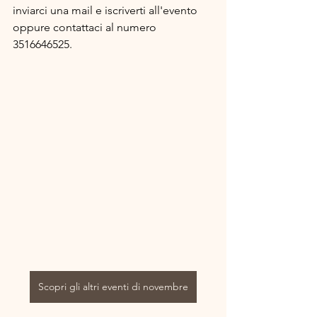
inviarci una mail e iscriverti all'evento 
oppure contattaci al numero 
3516646525.
Scopri gli altri eventi di novembre