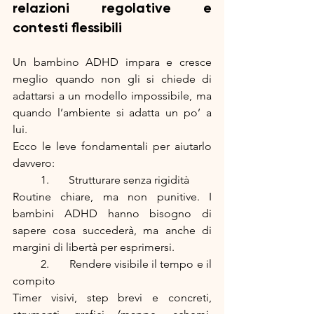
relazioni regolative e 
contesti flessibili
Un bambino ADHD impara e cresce 
meglio quando non gli si chiede di 
adattarsi a un modello impossibile, ma 
quando l’ambiente si adatta un po’ a 
lui.
Ecco le leve fondamentali per aiutarlo 
davvero:
	1.	Strutturare senza rigidità
Routine chiare, ma non punitive. I 
bambini ADHD hanno bisogno di 
sapere cosa succederà, ma anche di 
margini di libertà per esprimersi.
	2.	Rendere visibile il tempo e il 
compito
Timer visivi, step brevi e concreti, 