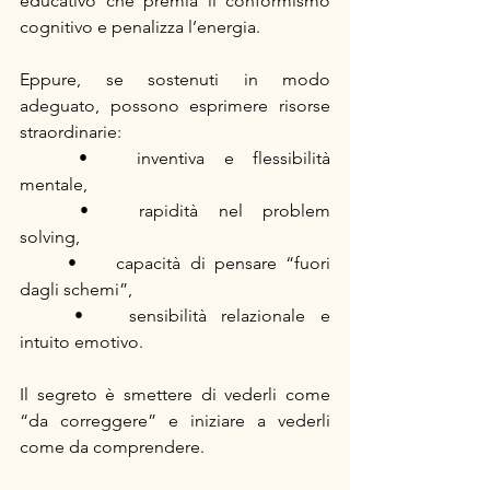
educativo che premia il conformismo 
cognitivo e penalizza l’energia.
Eppure, se sostenuti in modo 
adeguato, possono esprimere risorse 
straordinarie:
	•	inventiva e flessibilità 
mentale,
	•	rapidità nel problem 
solving,
	•	capacità di pensare “fuori 
dagli schemi”,
	•	sensibilità relazionale e 
intuito emotivo.
Il segreto è smettere di vederli come 
“da correggere” e iniziare a vederli 
come da comprendere.