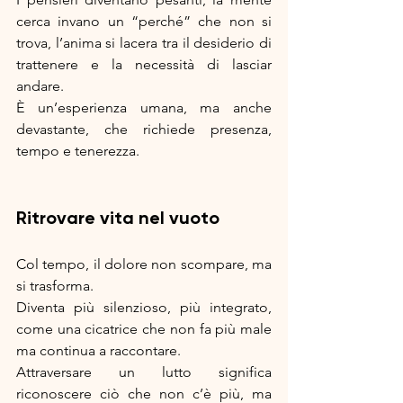
cerca invano un “perché” che non si 
trova, l’anima si lacera tra il desiderio di 
trattenere e la necessità di lasciar 
andare.
È un’esperienza umana, ma anche 
devastante, che richiede presenza, 
tempo e tenerezza.
Ritrovare vita nel vuoto
Col tempo, il dolore non scompare, ma 
si trasforma.
Diventa più silenzioso, più integrato, 
come una cicatrice che non fa più male 
ma continua a raccontare.
Attraversare un lutto significa 
riconoscere ciò che non c’è più, ma 