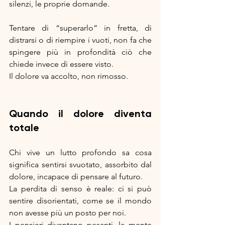
silenzi, le proprie domande.
Tentare di “superarlo” in fretta, di 
distrarsi o di riempire i vuoti, non fa che 
spingere più in profondità ciò che 
chiede invece di essere visto.
Il dolore va accolto, non rimosso.
Quando il dolore diventa 
totale
Chi vive un lutto profondo sa cosa 
significa sentirsi svuotato, assorbito dal 
dolore, incapace di pensare al futuro.
La perdita di senso è reale: ci si può 
sentire disorientati, come se il mondo 
non avesse più un posto per noi.
I pensieri diventano pesanti, la mente 