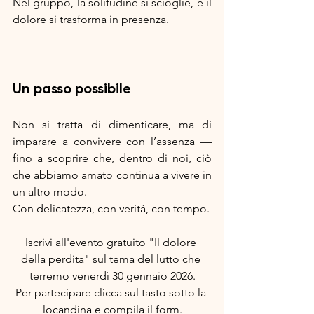
Nel gruppo, la solitudine si scioglie, e il 
dolore si trasforma in presenza.
Un passo possibile
Non si tratta di dimenticare, ma di 
imparare a convivere con l’assenza — 
fino a scoprire che, dentro di noi, ciò 
che abbiamo amato continua a vivere in 
un altro modo.
Con delicatezza, con verità, con tempo.
Iscrivi all'evento gratuito "Il dolore 
della perdita" sul tema del lutto che 
terremo venerdì 30 gennaio 2026.
Per partecipare clicca sul tasto sotto la 
locandina e compila il form.