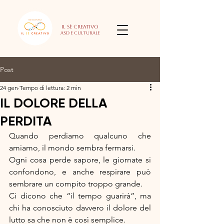
Il Sè Creativo
Asd e culturale
Post
24 gen
Tempo di lettura: 2 min
IL DOLORE DELLA
PERDITA
Quando perdiamo qualcuno che 
amiamo, il mondo sembra fermarsi.
Ogni cosa perde sapore, le giornate si 
confondono, e anche respirare può 
sembrare un compito troppo grande.
Ci dicono che “il tempo guarirà”, ma 
chi ha conosciuto davvero il dolore del 
lutto sa che non è così semplice.